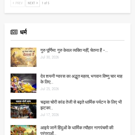
PREV
NEXT
1 of 5
धर्म
गुरु पूर्णिमा: गुरु केवल व्यक्ति नहीं, चेतना हैं –…
Jul 30, 2026
देव शयनी ग्यारस का अद्भुत महत्व, भगवान विष्णु चार माह
के लिए…
Jul 25, 2026
चढ़ावा चोरी कांड तेजी से बढ़ते धार्मिक पर्यटन के लिए भी
झटका…
Jul 17, 2026
आइये जानें हिंदुओं के धार्मिक त्यौहार नागपंचमी की
परंपराओं…