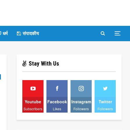
धर्म
संपादकीय
Stay With Us
Youtube
Facebook
Instagram
Twitter
Subscribers
Likes
Followers
Followers