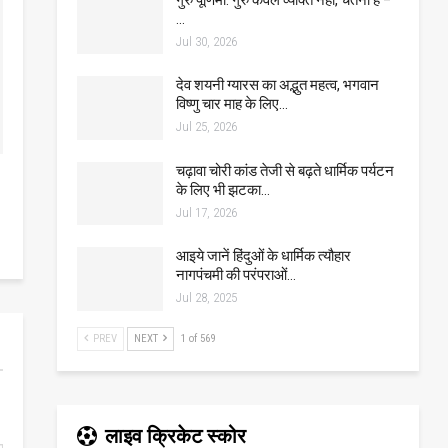
…
Jul 30, 2026
देव शयनी ग्यारस का अद्भुत महत्व, भगवान
विष्णु चार माह के लिए…
Jul 25, 2026
चढ़ावा चोरी कांड तेजी से बढ़ते धार्मिक पर्यटन
के लिए भी झटका…
Jul 17, 2026
आइये जानें हिंदुओं के धार्मिक त्यौहार
नागपंचमी की परंपराओं…
Jul 28, 2025
PREV
NEXT
1 of 569
लाइव क्रिकेट स्कोर