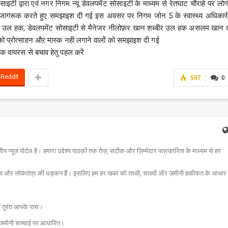
इटी द्वारा एवं नगर निगम न्यू डेवलपमेंट सोसाइटी के माध्यम से रेतघाट चौराहे पर लोग
ो जागरूक करते हुए समझाइश दी गई इस अवसर पर निगम जोन 5 के स्वास्थ्य अधिकार
उल हक, डेवलपमेंट सोसाइटी से मैनेजर नीलोफ़र खान शब्बीर उल हक असलम खान 
ो को प्रोत्साहन औऱ मास्क नही लगाने वालों को समझाइश दी गई
 वायरस से बचाव हेतु पहल करें
ReddIt
597
0
न्यूज़ पोर्टल है। हमारा उद्देश्य पाठकों तक तेज़, सटीक और ज़िम्मेदार पत्रकारिता के माध्यम से हर
ज़ और लोकतंत्र की धड़कन हैं। इसलिए हम हर खबर को तथ्यों, साक्ष्यों और ज़मीनी हकीकत के आधार
चना तुरंत आपके पास।
और जमीनी सच्चाई पर आधारित।