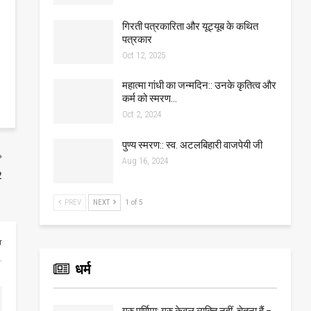
गिरती पत्रकारिता और यूट्यूब के कथित
पत्रकार
Oct 12, 2025
महात्मा गांधी का जन्मदिन:: उनके कृतित्व और
कर्म को स्मरण…
Oct 2, 2024
पुण्य स्मरण:: स्व. अटलबिहारी वाजपेयी जी
Aug 16, 2024
2
PREV
NEXT
1 of 5
r
धर्म
गुरु पूर्णिमा: गुरु केवल व्यक्ति नहीं, चेतना हैं –