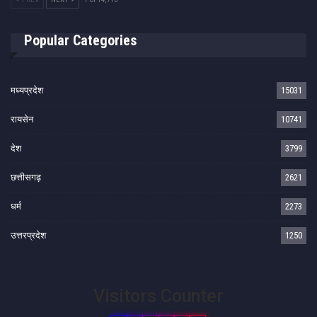
Popular Categories
मध्यप्रदेश
15031
रायसेन
10741
देश
3799
छत्तीसगढ़
2621
धर्म
2273
उत्तरप्रदेश
1250
Visitors Counter