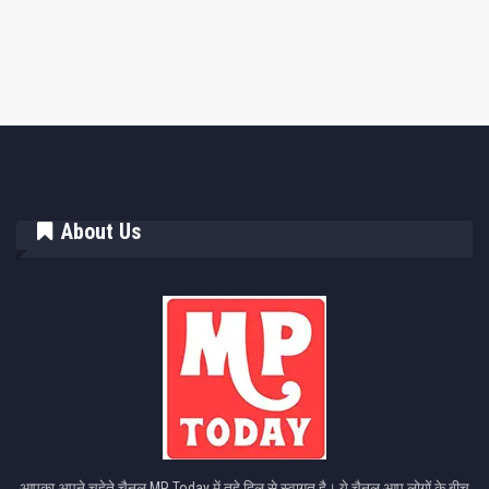
About Us
आपका अपने चहेते चैनल MP Today में तहे दिल से स्वागत है। ये चैनल आप लोगों के बीच