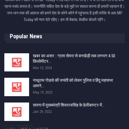
रहना पसंद करता है। राजनीति सहित देश के बड़े मुद्दों पर सवाल करना ही हमारी पहचान है।
जन-जन तक की आवाज को हमने देश के कोने-कोने में पहुंचाया है इसी तरीके से आप MP
Today को प्यार देते रहिए। हम भी बेबाक, बेखौफ बोलते रहेंगे।
Popular News
खबर का असर :: ग्राम सेमरा से बनखेड़ी तक लगभग 4.50
किलोमीटर…
Mar 15, 2024
नाथूराम गोडसे की जयंती को लेकर पुलिस व हिंदू महासभा
आमने…
May 19, 2023
सतना में मुख्‍यमंत्री शिवराजसिंह के हेलीकाप्‍टर में…
Jan 29, 2022
PREV
NEXT
1 of 14,718