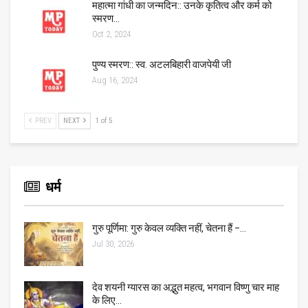
महात्मा गांधी का जन्मदिन:: उनके कृतित्व और कर्म को
स्मरण…
Oct 2, 2024
पुण्य स्मरण:: स्व. अटलबिहारी वाजपेयी जी
Aug 16, 2024
PREV
NEXT
1 of 5
धर्म
गुरु पूर्णिमा: गुरु केवल व्यक्ति नहीं, चेतना हैं –…
Jul 30, 2026
देव शयनी ग्यारस का अद्भुत महत्व, भगवान विष्णु चार माह
के लिए…