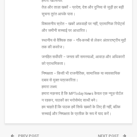
हमारी खासियत:
तेज़ और ताज़ा खबरें – प्रदेश, देश और दुनिया से जुड़ी हर बड़ी
सूचना तुरंत आपके पास।
विश्वसनीय स्रोत – खबरें अफवाहों पर नहीं, प्रामाणिक रिपोर्ट्स
और जमीनी सच्चाई पर आधारित।
स्थानीय से वैश्विक तक – गाँव-कस्बों से लेकर अंतरराष्ट्रीय मुद्दों
तक की कवरेज।
जनहित सर्वोपरि – जनता की समस्याओं, आवाज़ और अधिकारों
को प्राथमिकता।
निष्पक्षता – किसी भी राजनीतिक, सामाजिक या व्यावसायिक
दबाव से मुक्त पत्रकारिता।
हमारा लक्ष्य:
हमारा मक़सद है कि MPToday News केवल एक न्यूज़ पोर्टल
न रहकर, पाठकों का भरोसेमंद साथी बने।
हम चाहते हैं कि पाठक हमें सिर्फ खबरों के लिए ही नहीं, बल्कि
सच्चाई और निष्पक्षता के प्रतीक के रूप में याद करें।
PREV POST
NEXT POST