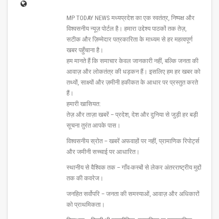
MP TODAY NEWS मध्यप्रदेश का एक स्वतंत्र, निष्पक्ष और
विश्वसनीय न्यूज़ पोर्टल है। हमारा उद्देश्य पाठकों तक तेज़,
सटीक और ज़िम्मेदार पत्रकारिता के माध्यम से हर महत्वपूर्ण
खबर पहुँचाना है।
हम मानते हैं कि समाचार केवल जानकारी नहीं, बल्कि जनता की
आवाज़ और लोकतंत्र की धड़कन हैं। इसलिए हम हर खबर को
तथ्यों, साक्ष्यों और ज़मीनी हकीकत के आधार पर प्रस्तुत करते
हैं।
हमारी खासियत:
तेज़ और ताज़ा खबरें – प्रदेश, देश और दुनिया से जुड़ी हर बड़ी
सूचना तुरंत आपके पास।
विश्वसनीय स्रोत – खबरें अफवाहों पर नहीं, प्रामाणिक रिपोर्ट्स
और जमीनी सच्चाई पर आधारित।
स्थानीय से वैश्विक तक – गाँव-कस्बों से लेकर अंतरराष्ट्रीय मुद्दों
तक की कवरेज।
जनहित सर्वोपरि – जनता की समस्याओं, आवाज़ और अधिकारों
को प्राथमिकता।