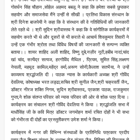
गोवर्घन सिंह चौहान ,सोहेल अहमद बबलू ने कहा कि हमेशा सबसे छुपाकर
सहयोग और समाजसेवा मैंने उन्हीं से सीखी । प्रतिभा विकास संस्थान के
श्री दिनेश बाजपेयी ने कहा कि वे संस्थान की वे गतिविधियों की जानकारी
लेते रहते थे । श्री सुदिन श्रीवास्तव ने कहा कि वे सांगीतिक कार्यक्रमों में
सहयोग करते भी थे और दूसरों से भी कराते थे आचार्य शिवकुमार तिवारी ने
उन्हें एक गंभीर श्रोता तथा विविध विषयों की जानकारी से सम्पन्न व्यक्ति
बताया।। शायर शाहिद अली शाहिद, विष्णु दुबे,नज़ीर नूरी,हबीब नादां,चांद
खां चांद, सत्येंद्र सत्यज, हरगोविंद मैथिल , प्रियम, सुमित सिंह,लक्ष्मण
नेपाली, महमूद कामिल,महेंद्र वर्मा,अरूण सोनी,कैलाश सतभैया, ने उन्हें
काव्यमय श्रद्धांजलि दी । पाठक न्यास के कार्यकारी अध्यक्ष श्री गोविंद
देवलिया, कोषाध्यक्ष भरत लड्ढा,सचिव श्री सुनील जैन,श्री चक्रवर्ती जैन,,
डॉक्टर नीरज शक्ति निगम, सुदिन श्रीवास्तव,, प्रकाश पाठक, राजकुमार
गुप्ता,ने शोक संतप्त परिवार को न्यास परिवार की ओर से शोक पत्र दिया ।
कार्यक्रम का संचालन श्री गोविंद देवलिया ने किया । श्रद्धांजलि सभा में
माधौसिंह जी के कवि मित्र डॉक्टर जगमोहन शर्मा रचित दोहों ने भी सभा
को गंभीरता दी दोहों का प्रस्तुतीकरण उमेश शर्मा ने किया।
कार्यक्रम में नगर की विभिन्न संस्थाओं के प्रतिनिधि पत्रकार प्रदीप