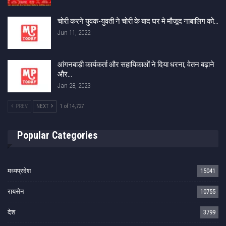
चोरी करने युवक-युवती ने चोरी के बाद घर मे मौजूद नाबालिग को…
Jun 11, 2022
आंगनबाड़ी कार्यकर्ता और सहायिकाओं ने दिया धरना, वेतन बढ़ाने
और…
Jan 28, 2023
PREV
NEXT
1 of 14,727
Popular Categories
मध्यप्रदेश
15041
रायसेन
10755
देश
3799