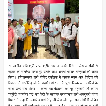
समकालीन कवि श्री ब्रज श्रीवास्तव ने उनके विभिन्न लेखक संधों से
जुड़ाव का उल्लेख करते हुए उनके साथ अपनी भोपाल यात्राओं को साझा
किया। इतिहासकार श्री गोविंद देवलिया ने पाठक न्यास और विदिशा की
विरासत में माधौसिंह जी के सहयोग और उनके पुरातात्त्विक जानकारियों के
साथ उन्हें याद किया । कन्या महाविद्यालय की पूर्व प्राचार्य डॉ कमल
चतुर्वेदी, नवनीता पांडे, एवं हिंदी के सहायक प्राध्यापक श्री अस्मुरारी नंदन
मिश्र ने कहा कि कामरेड माधौसिंह जी जैसे लोग हम सब लोगों में जीवित
हैं। उनकी यही उपस्थिति अक्षुण्ण है, अमर है। अपना घर संस्था के श्री