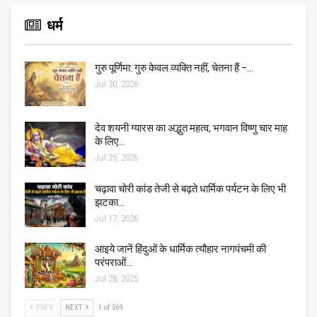
धर्म
गुरु पूर्णिमा: गुरु केवल व्यक्ति नहीं, चेतना हैं –…
Jul 30, 2026
देव शयनी ग्यारस का अद्भुत महत्व, भगवान विष्णु चार माह
के लिए…
Jul 25, 2026
चढ़ावा चोरी कांड तेजी से बढ़ते धार्मिक पर्यटन के लिए भी
झटका…
Jul 17, 2026
आइये जानें हिंदुओं के धार्मिक त्यौहार नागपंचमी की
परंपराओं…
Jul 28, 2025
PREV
NEXT
1 of 569