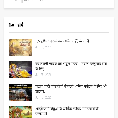
धर्म
गुरु पूर्णिमा: गुरु केवल व्यक्ति नहीं, चेतना हैं –…
Jul 30, 2026
देव शयनी ग्यारस का अद्भुत महत्व, भगवान विष्णु चार माह
के लिए…
Jul 25, 2026
चढ़ावा चोरी कांड तेजी से बढ़ते धार्मिक पर्यटन के लिए भी
झटका…
Jul 17, 2026
आइये जानें हिंदुओं के धार्मिक त्यौहार नागपंचमी की
परंपराओं…