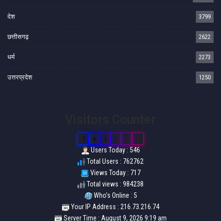
देश
3799
छत्तीसगढ़
2622
धर्म
2273
उत्तरप्रदेश
1250
Visitors Counter
7
6
2
7
6
2
Users Today : 546
Total Users : 762762
Views Today : 717
Total views : 984238
Who's Online : 5
Your IP Address : 216.73.216.74
Server Time : August 9, 2026 9:19 am