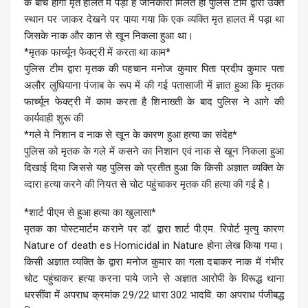
के बीच होगा मृत हालत में पड़ा है जानकारी मिलते ही पुलिस टीम द्वारा उक्त
स्थान पर जाकर देखने पर पाया गया कि एक व्यक्ति मृत हालत में पड़ा था
जिसके नाक और कान से खून निकला हुआ था।
*मृतक फार्च्यून फेक्ट्री में करता था काम*
पुलिस टीम द्वारा मृतक की पहचान मनोज कुमार पिता प्रदीप कुमार पता
अलौर लुधियाना पंजाब के रूप में की गई पतासाजी में ज्ञात हुआ कि मृतक
फार्च्यून फेक्ट्री में काम करता है शिनाख्ती के बाद पुलिस ने आगे की
कार्यवाही शुरू की
*गले मे निशान व नाक से खून के कारण हुआ हत्या का संदेह*
पुलिस को मृतक के गले में कसने का निशान एवं नाक से खून निकला हुआ
दिखाई दिया जिससे यह पुलिस को प्रतीत हुआ कि किसी अज्ञात व्यक्ति के
व्दारा हत्या करने की नियत से चोट पहुंचाकर मृतक की हत्या की गई है।
*शार्ट पीएम से हुआ हत्या का खुलासा*
मृतक का पोस्टमार्टम कराने पर डाॅ. द्वारा शार्ट पी.एम. रिपोर्ट मृत्यु कारण
Nature of death es Homicidal in Nature होना लेख किया गया।
किसी अज्ञात व्यक्ति के द्वारा मनोज कुमार का गला दबाकर नाक में गंभीर
चोट पहुंचाकर हत्या करना पाये जाने से अज्ञात आरोपी के विरूद्ध थाना
धरसींवा में अपराध क्रमांक 29/22 धारा 302 भादवि. का अपराध पंजीबद्ध