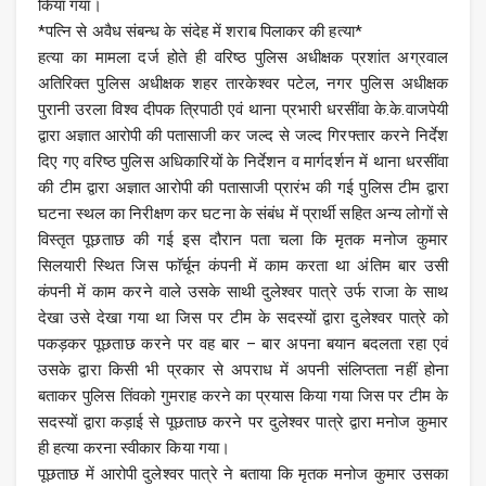
किया गया।
*पत्नि से अवैध संबन्ध के संदेह में शराब पिलाकर की हत्या*
हत्या का मामला दर्ज होते ही वरिष्ठ पुलिस अधीक्षक प्रशांत अग्रवाल
अतिरिक्त पुलिस अधीक्षक शहर तारकेश्वर पटेल, नगर पुलिस अधीक्षक
पुरानी उरला विश्व दीपक त्रिपाठी एवं थाना प्रभारी धरसींवा के.के.वाजपेयी
द्वारा अज्ञात आरोपी की पतासाजी कर जल्द से जल्द गिरफ्तार करने निर्देश
दिए गए वरिष्ठ पुलिस अधिकारियों के निर्देशन व मार्गदर्शन में थाना धरसींवा
की टीम द्वारा अज्ञात आरोपी की पतासाजी प्रारंभ की गई पुलिस टीम द्वारा
घटना स्थल का निरीक्षण कर घटना के संबंध में प्रार्थी सहित अन्य लोगों से
विस्तृत पूछताछ की गई इस दौरान पता चला कि मृतक मनोज कुमार
सिलयारी स्थित जिस फाॅर्चून कंपनी में काम करता था अंतिम बार उसी
कंपनी में काम करने वाले उसके साथी दुलेश्वर पात्रे उर्फ राजा के साथ
देखा उसे देखा गया था जिस पर टीम के सदस्यों द्वारा दुलेश्वर पात्रे को
पकड़कर पूछताछ करने पर वह बार – बार अपना बयान बदलता रहा एवं
उसके द्वारा किसी भी प्रकार से अपराध में अपनी संलिप्तता नहीं होना
बताकर पुलिस तिंवको गुमराह करने का प्रयास किया गया जिस पर टीम के
सदस्यों द्वारा कड़ाई से पूछताछ करने पर दुलेश्वर पात्रे द्वारा मनोज कुमार
ही हत्या करना स्वीकार किया गया।
पूछताछ में आरोपी दुलेश्वर पात्रे ने बताया कि मृतक मनोज कुमार उसका