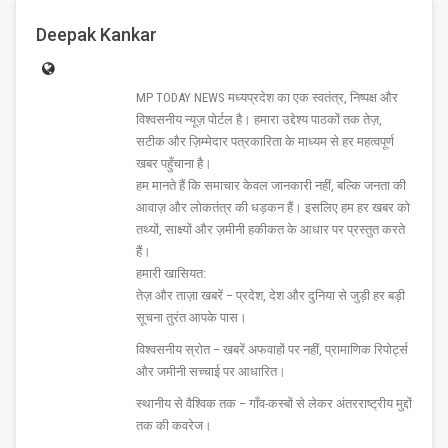
Deepak Kankar
MP TODAY NEWS मध्यप्रदेश का एक स्वतंत्र, निष्पक्ष और
विश्वसनीय न्यूज़ पोर्टल है। हमारा उद्देश्य पाठकों तक तेज़,
सटीक और ज़िम्मेदार पत्रकारिता के माध्यम से हर महत्वपूर्ण
खबर पहुँचाना है।
हम मानते हैं कि समाचार केवल जानकारी नहीं, बल्कि जनता की
आवाज़ और लोकतंत्र की धड़कन हैं। इसलिए हम हर खबर को
तथ्यों, साक्ष्यों और ज़मीनी हकीकत के आधार पर प्रस्तुत करते
हैं।
हमारी खासियत:
तेज़ और ताज़ा खबरें – प्रदेश, देश और दुनिया से जुड़ी हर बड़ी
सूचना तुरंत आपके पास।
विश्वसनीय स्रोत – खबरें अफवाहों पर नहीं, प्रामाणिक रिपोर्ट्स
और जमीनी सच्चाई पर आधारित।
स्थानीय से वैश्विक तक – गाँव-कस्बों से लेकर अंतरराष्ट्रीय मुद्दों
तक की कवरेज।