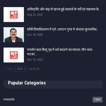
अतिव्रष्टि और बाढ़ से खराब हुई खसलो के सर्वे एंव सहायता के…
Aug 24, 2022
साँची विश्वविद्यालय में प्रो. आरएन गुप्ता ने संभाला कुलसचिव…
Nov 18, 2025
रायसेन बाल शिशु गृह में धर्म बदलने का मामला::तीन साल
भटका…
Nov 15, 2022
PREV
NEXT
1 of 14,727
Popular Categories
मध्यप्रदेश
15041