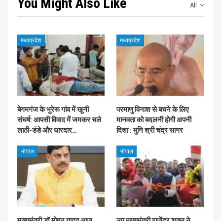
You Might Also Like
All
मध्यप्रदेश
मध्यप्रदेश
बेगमगंज के भुरेरू गांव में खूनी
परमाणु विनाश से बचने के लिए
संघर्ष: आपसी विवाद में जमकर चले
मानवता को बदलनी होगी अपनी
लाठी-डंडे और धारदार…
दिशा : मुनि श्री चंद्र सागर
भोपाल
भोपाल
मुख्यमंत्री डॉ.मोहन यादव आज
उप मुख्यमंत्री राजेंद्र शुक्ल ने