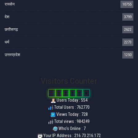
रायसेन
10755
देश
3799
छत्तीसगढ़
2622
धर्म
2273
उत्तरप्रदेश
1250
Visitors Counter
7
6
2
7
7
0
Users Today : 554
Total Users : 762770
Views Today : 728
Total views : 984249
Who's Online : 7
Your IP Address : 216.73.216.172