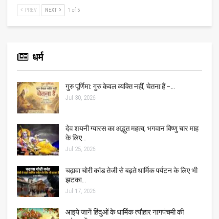
PREV
NEXT
1 of 5
धर्म
गुरु पूर्णिमा: गुरु केवल व्यक्ति नहीं, चेतना हैं –…
Jul 30, 2026
देव शयनी ग्यारस का अद्भुत महत्व, भगवान विष्णु चार माह
के लिए…
Jul 25, 2026
चढ़ावा चोरी कांड तेजी से बढ़ते धार्मिक पर्यटन के लिए भी
झटका…
Jul 17, 2026
आइये जानें हिंदुओं के धार्मिक त्यौहार नागपंचमी की