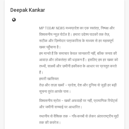
Deepak Kankar
MP TODAY NEWS मध्यप्रदेश का एक स्वतंत्र, निष्पक्ष और
विश्वसनीय न्यूज़ पोर्टल है। हमारा उद्देश्य पाठकों तक तेज़,
सटीक और ज़िम्मेदार पत्रकारिता के माध्यम से हर महत्वपूर्ण
खबर पहुँचाना है।
हम मानते हैं कि समाचार केवल जानकारी नहीं, बल्कि जनता की
आवाज़ और लोकतंत्र की धड़कन हैं। इसलिए हम हर खबर को
तथ्यों, साक्ष्यों और ज़मीनी हकीकत के आधार पर प्रस्तुत करते
हैं।
हमारी खासियत:
तेज़ और ताज़ा खबरें – प्रदेश, देश और दुनिया से जुड़ी हर बड़ी
सूचना तुरंत आपके पास।
विश्वसनीय स्रोत – खबरें अफवाहों पर नहीं, प्रामाणिक रिपोर्ट्स
और जमीनी सच्चाई पर आधारित।
स्थानीय से वैश्विक तक – गाँव-कस्बों से लेकर अंतरराष्ट्रीय मुद्दों
तक की कवरेज।