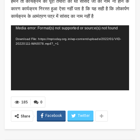
हमने तो कार्यक्रम की पूरी तैयारी की थी सांसद जी का नाम ना होने के
कारण कार्यक्रम निरस्त हुआ ऐसा नहीं पता है कि यह सही है कि लोकार्पण
कार्यक्रम के आमंत्रण पत्र में सांसद का नाम नहीं है
Video
Media error: Format(s) not supported or source(s) not found
Player
Download File: https://mptoday.org.in/wp-content/uploads/2022/01/VID-
20220111-WA0078.mp4?_=1
185
0
Facebook
Twitter
Share