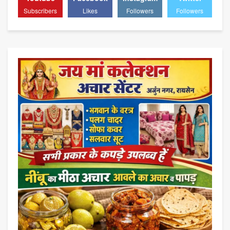
Subscribers
Likes
Followers
Followers