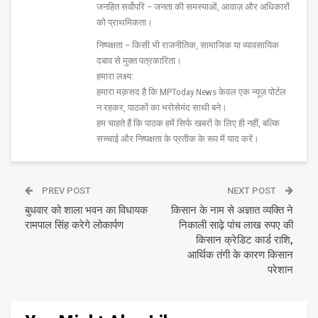
जनहित सर्वोपरि – जनता की समस्याओं, आवाज़ और अधिकारों
को प्राथमिकता।
निष्पक्षता – किसी भी राजनीतिक, सामाजिक या व्यावसायिक
दबाव से मुक्त पत्रकारिता।
हमारा लक्ष्य:
हमारा मक़सद है कि MPToday News केवल एक न्यूज़ पोर्टल
न रहकर, पाठकों का भरोसेमंद साथी बने।
हम चाहते हैं कि पाठक हमें सिर्फ खबरों के लिए ही नहीं, बल्कि
सच्चाई और निष्पक्षता के प्रतीक के रूप में याद करें।
PREV POST
NEXT POST
बुधवार को शाला भवन का विधायक
किसान के नाम से अज्ञात व्यक्ति ने
रामपाल सिंह करेगे लोकार्पण
निकाली साढ़े पांच लाख रुपए की
किसान क्रेडिट कार्ड राशि,
आर्थिक तंगी के कारण किसान
परेशान