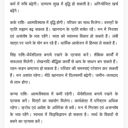
कर्म में रुचि बढ़ेगी। दाम्‍पत्‍य सुख में वृद्धि हो सकती हे। अनियोजित खर्च
बढ़ेंगे।
कर्क राशि- आत्मविश्वास में वृद्धि होगी। परिवार का साथ मिलेगा। वस्त्रों के
प्रति रुझान बढ़ सकता है। खानपान के प्रति सचेत रहें। मन में निराशा
एवं असंतोष के भाव रहेंगे। माता को स्वास्थ्‍य विकार हो सकते हैं। लंबी
यात्रा पर जाने के योग बन रहे हैं। धार्म‍िक आयोजन में ह‍िस्‍सा ले सकते हैं।
सिंह राशि-धैर्यशीलता बनाये रखने के प्रयास करें। शैक्षिक कार्यों में
सफलता मिलेगी। लेखनादि-बौद्धिक कार्यों से आय के साधन बन सकते हैं।
रहन-सहन कष्टमय हो सकता है। परिवार की समस्‍याएं परेशान कर सकती
हैं। मन अशांत रहेगा। मीठे खानपान में दिलचस्‍पी बढ़ेगी। जमीन-जायदाद
से लाभ होगा।
कन्या राशि- आत्मविश्वास में कमी रहेगी। धैर्यशीलता बनाये रखने के
प्रयास करें। मित्रों का सहयोग मिलेगा। कार्यक्षेत्र में परिश्रम अधिक
रहेगा। क्रोध एवं आवेश के अतिरेक से बचें। मन में निराशा एवं असन्तोष
के भाव रहेंगे। स्वभाव में चिड़चिड़ापन हो सकता है। व्‍यर्थ के व‍िवादों से
बचने का प्रयास करें।