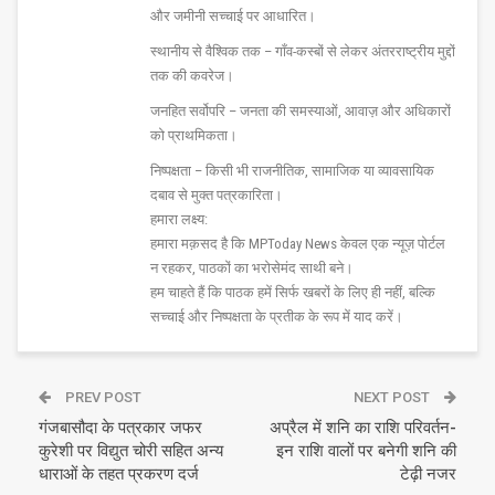
और जमीनी सच्चाई पर आधारित।
स्थानीय से वैश्विक तक – गाँव-कस्बों से लेकर अंतरराष्ट्रीय मुद्दों
तक की कवरेज।
जनहित सर्वोपरि – जनता की समस्याओं, आवाज़ और अधिकारों
को प्राथमिकता।
निष्पक्षता – किसी भी राजनीतिक, सामाजिक या व्यावसायिक
दबाव से मुक्त पत्रकारिता।
हमारा लक्ष्य:
हमारा मक़सद है कि MPToday News केवल एक न्यूज़ पोर्टल
न रहकर, पाठकों का भरोसेमंद साथी बने।
हम चाहते हैं कि पाठक हमें सिर्फ खबरों के लिए ही नहीं, बल्कि
सच्चाई और निष्पक्षता के प्रतीक के रूप में याद करें।
PREV POST
NEXT POST
गंजबासौदा के पत्रकार जफर
अप्रैल में शनि का राशि परिवर्तन-
कुरेशी पर विद्युत चोरी सहित अन्य
इन राशि वालों पर बनेगी शनि की
धाराओं के तहत प्रकरण दर्ज
टेढ़ी नजर