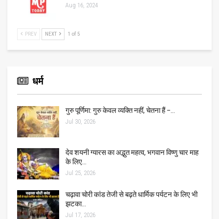
Aug 16, 2024
PREV
NEXT
1 of 5
धर्म
गुरु पूर्णिमा: गुरु केवल व्यक्ति नहीं, चेतना हैं –…
Jul 30, 2026
देव शयनी ग्यारस का अद्भुत महत्व, भगवान विष्णु चार माह
के लिए…
Jul 25, 2026
चढ़ावा चोरी कांड तेजी से बढ़ते धार्मिक पर्यटन के लिए भी
झटका…
Jul 17, 2026