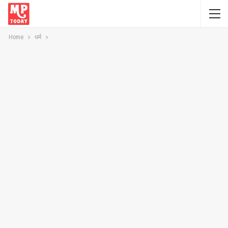
Home
धर्म