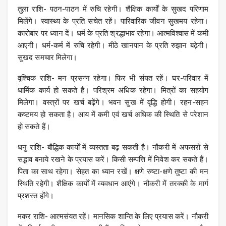
तुला राशि- पठन-पाठन में रुचि रहेगी। शैक्षिक कार्यों के सुखद परिणाम
मिलेंगे। स्वास्थ्‍य के प्रति सचेत रहें। पारिवारिक जीवन सुखमय रहेगा।
कारोबार पर ध्यान दें। धर्म के प्रति श्रद्धाभाव रहेगा। आत्‍मविश्‍वास में कमी
आएगी। धर्म-कर्म में रुचि रहेगी। मीठे खानपान के प्रति रुझान बढ़ेगी।
सुखद समचार म‍िलेगा।
वृश्चिक राशि- मन प्रसन्न रहेगा। फिर भी संयत रहें। घर-परिवार में
धार्मिक कार्य हो सकते हैं। परिश्रम अधिक रहेगा। मित्रों का सहयोग
मिलेगा। वस्त्रों पर खर्च बढ़ेंगे। भवन सुख में वृद्धि होगी। रहन-सहन
कष्टमय हो सकता है। आय में कमी एवं खर्च अधिक की स्‍थिति से परेशान
हो सकते हैं।
धनु राशि- बौद्धिक कार्यों में व्यस्तता बढ़ सकती है। नौकरी में अफसरों से
सद्भाव बनाये रखने के प्रयास करें। किसी सम्पत्ति में निवेश कर सकते हैं।
पिता का साथ रहेगा। सेहत का ध्‍यान रखें। क्षणे रुष्‍टा-क्षणे तुष्टा की मन
स्‍थिति रहेगी। शैक्षिक कार्यों में व्यवधान आएंगे। नौकरी में तरक्की के मार्ग
प्रशस्त होंगे।
मकर राशि- आत्मसंयत रहें। मानसिक शान्ति‍ के लिए प्रयास करें। नौकरी