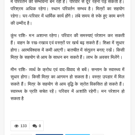
में परिवर्तन की सम्भावना बन रही हैं। परिवार से दूर रहना पड़ सकता है।
परिश्रम अधिक रहेगा। स्थान परिवर्तन सम्भव है। मित्रों का सहयोग
रहेगा। घर-पर‍िवार में धार्म‍िक कार्य होंगे। लंबे समय से रुके हुए काम बनने
की उम्‍मीद है।
कुंभ राशि- मन अशान्त रहेगा। परिवार की समस्याएं परेशान कर सकती
हैं। वाहन के रख-रखाव एवं वस्त्रों पर खर्च बढ़ सकते हैं। शिक्षा में सुधार
होगा। आत्‍मविश्‍वास में कमी आएगी। बातचीत में संतुलन बनाए रखें। किसी
मित्र के सहयोग से आय के साधन बन सकते हैं। लाभ के अवसर मि‍लेंगे।
मीन राशि- व्यर्थ के क्रोध एवं वाद-विवाद से बचें। सन्तान के स्वास्थ्‍य में
सुधार होगा। किसी मित्र का आगमन हो सकता है। वस्त्र उपहार में मिल
सकते हैं। मित्र के सहयोग से आय वृद्धि के स्रोत विकसित हो सकते हैं।
स्‍वास्‍थ्‍य के प्रति सचेत रहें। परिवार में अशांति रहेगी। मन परेशान हो
सकता है
133
0