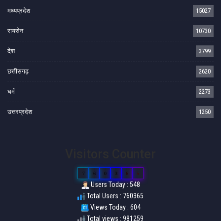
मध्यप्रदेश
15027
रायसेन
10730
देश
3799
छत्तीसगढ़
2620
धर्म
2273
उत्तरप्रदेश
1250
Visitors Counter
7
6
0
3
6
5
Users Today : 548
Total Users : 760365
Views Today : 604
Total views : 981259