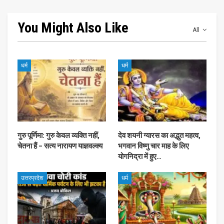
You Might Also Like
All
धर्म
धर्म
गुरु पूर्णिमा: गुरु केवल व्यक्ति नहीं,
देव शयनी ग्यारस का अद्भुत महत्व,
चेतना हैं – सत्य नारायण याज्ञवल्क्य
भगवान विष्णु चार माह के लिए
योगनिद्रा में हुए…
उत्तरप्रदेश
धर्म