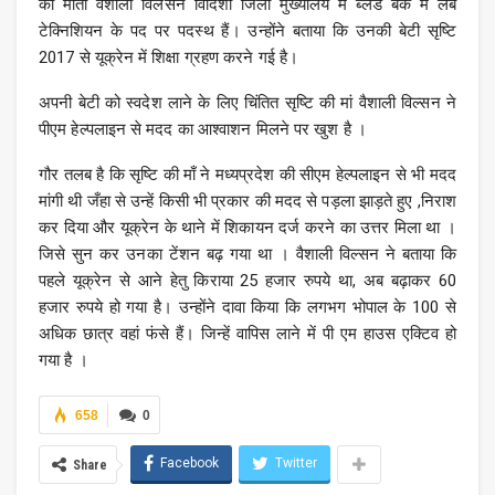
की माता वैशाली विलसन विदिशा जिला मुख्यालय में ब्लड बैंक में लैब
टेक्निशियन के पद पर पदस्थ हैं। उन्होंने बताया कि उनकी बेटी सृष्टि
2017 से यूक्रेन में शिक्षा ग्रहण करने गई है।
अपनी बेटी को स्वदेश लाने के लिए चिंतित सृष्टि की मां वैशाली विल्सन ने
पीएम हेल्पलाइन से मदद का आश्वाशन मिलने पर खुश है ।
गौर तलब है कि सृष्टि की माँ ने मध्यप्रदेश की सीएम हेल्पलाइन से भी मदद
मांगी थी जँहा से उन्हें किसी भी प्रकार की मदद से पड़ला झाड़ते हुए ,निराश
कर दिया और यूक्रेन के थाने में शिकायन दर्ज करने का उत्तर मिला था ।
जिसे सुन कर उनका टेंशन बढ़ गया था । वैशाली विल्सन ने बताया कि
पहले यूक्रेन से आने हेतु किराया 25 हजार रुपये था, अब बढ़ाकर 60
हजार रुपये हो गया है। उन्होंने दावा किया कि लगभग भोपाल के 100 से
अधिक छात्र वहां फंसे हैं। जिन्हें वापिस लाने में पी एम हाउस एक्टिव हो
गया है ।
658
0
Facebook
Twitter
Share