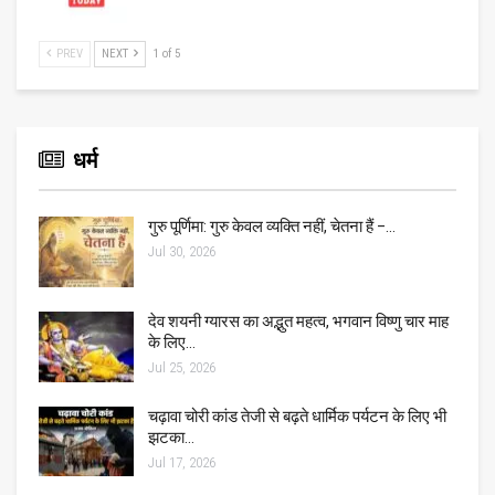
PREV
NEXT
1 of 5
धर्म
गुरु पूर्णिमा: गुरु केवल व्यक्ति नहीं, चेतना हैं –…
Jul 30, 2026
देव शयनी ग्यारस का अद्भुत महत्व, भगवान विष्णु चार माह
के लिए…
Jul 25, 2026
चढ़ावा चोरी कांड तेजी से बढ़ते धार्मिक पर्यटन के लिए भी
झटका…
Jul 17, 2026