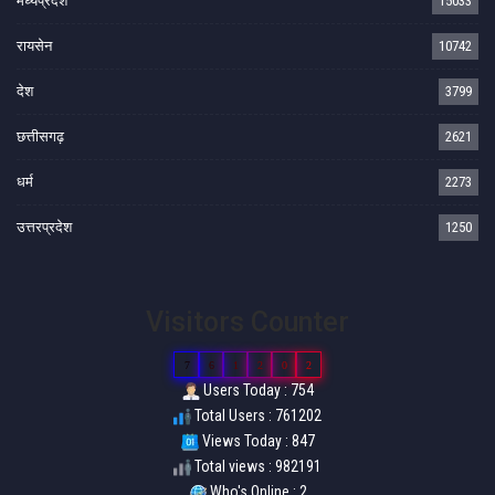
मध्यप्रदेश
15033
रायसेन
10742
देश
3799
छत्तीसगढ़
2621
धर्म
2273
उत्तरप्रदेश
1250
Visitors Counter
7
6
1
2
0
2
Users Today : 754
Total Users : 761202
Views Today : 847
Total views : 982191
Who's Online : 2