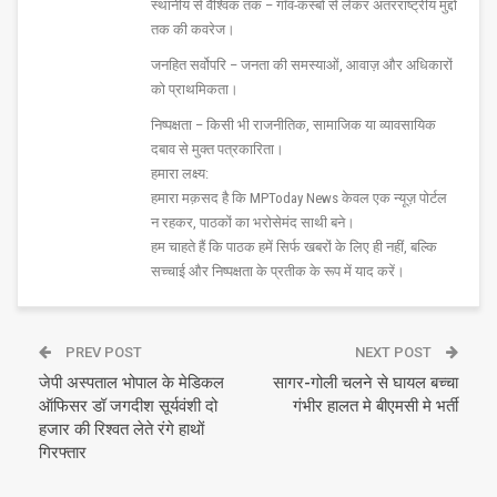
स्थानीय से वैश्विक तक – गाँव-कस्बों से लेकर अंतरराष्ट्रीय मुद्दों
तक की कवरेज।
जनहित सर्वोपरि – जनता की समस्याओं, आवाज़ और अधिकारों
को प्राथमिकता।
निष्पक्षता – किसी भी राजनीतिक, सामाजिक या व्यावसायिक
दबाव से मुक्त पत्रकारिता।
हमारा लक्ष्य:
हमारा मक़सद है कि MPToday News केवल एक न्यूज़ पोर्टल
न रहकर, पाठकों का भरोसेमंद साथी बने।
हम चाहते हैं कि पाठक हमें सिर्फ खबरों के लिए ही नहीं, बल्कि
सच्चाई और निष्पक्षता के प्रतीक के रूप में याद करें।
PREV POST
NEXT POST
जेपी अस्पताल भोपाल के मेडिकल
सागर-गोली चलने से घायल बच्चा
ऑफिसर डॉ जगदीश सूर्यवंशी दो
गंभीर हालत मे बीएमसी मे भर्ती
हजार की रिश्वत लेते रंगे हाथों
गिरफ्तार