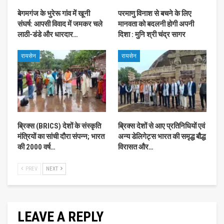
बेगमगंज के भुरेरू गांव में खूनी
परमाणु विनाश से बचने के लिए
संघर्ष: आपसी विवाद में जमकर चले
मानवता को बदलनी होगी अपनी
लाठी-डंडे और धारदार…
दिशा : मुनि श्री चंद्र सागर
रायसेन
रायसेन
ब्रिक्स (BRICS) देशों के संस्कृति
ब्रिक्स देशों से आए प्रतिनिधियों एवं
मंत्रियों का सांची दौरा संपन्न; भारत
अन्य डेलिगेट्स भारत की समृद्ध बौद्ध
की 2000 वर्ष…
विरासत और…
PREV
NEXT
LEAVE A REPLY