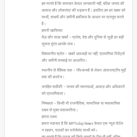
हम मानते हैं कि समाचार केवल जानकारी नहीं, बल्कि जनता की
आवाज़ और लोकतंत्र की धड़कन हैं। इसलिए हम हर खबर को
तथ्यों, साक्ष्यों और ज़मीनी हकीकत के आधार पर प्रस्तुत करते
हैं।
हमारी खासियत:
तेज़ और ताज़ा खबरें – प्रदेश, देश और दुनिया से जुड़ी हर बड़ी
सूचना तुरंत आपके पास।
विश्वसनीय स्रोत – खबरें अफवाहों पर नहीं, प्रामाणिक रिपोर्ट्स
और जमीनी सच्चाई पर आधारित।
स्थानीय से वैश्विक तक – गाँव-कस्बों से लेकर अंतरराष्ट्रीय मुद्दों
तक की कवरेज।
जनहित सर्वोपरि – जनता की समस्याओं, आवाज़ और अधिकारों
को प्राथमिकता।
निष्पक्षता – किसी भी राजनीतिक, सामाजिक या व्यावसायिक
दबाव से मुक्त पत्रकारिता।
हमारा लक्ष्य:
हमारा मक़सद है कि MPToday News केवल एक न्यूज़ पोर्टल
न रहकर, पाठकों का भरोसेमंद साथी बने।
हम चाहते हैं कि पाठक हमें सिर्फ खबरों के लिए ही नहीं, बल्कि