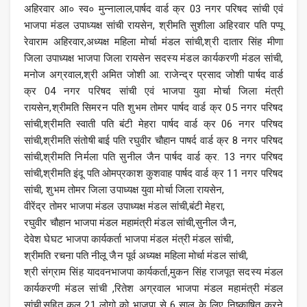
अहिरवार आ० स्व० मुन्नालाल,पार्षद वार्ड क्र 03 नगर परिषद सांची एवं
भाजपा मंडल उपाध्यक्ष सांची रायसेन, श्रीमति सुशीला अहिरवार पति पप्पू
रेवाराम अहिरवार,अध्यक्ष महिला मोर्चा मंडल सांची,श्री दातार सिंह मीणा
जिला उपाध्यक्ष भाजपा जिला रायसेन सदस्य मंडल कार्यकरणी मंडल सांची,
मनोज अग्रवाल,श्री अमित जोशी आ. राजेन्द्र प्रसाद जोशी पार्षद वार्ड
क्र 04 नगर परिषद सांची एवं भाजपा युवा मोर्चा जिला मंत्री
रायसेन,श्रीमति सिमरन पति शुभम तोमर पार्षद वार्ड क्र 05 नगर परिषद
सांची,श्रीमति स्वाती पति बंटी मेहरा पार्षद वार्ड क्र 06 नगर परिषद
सांची,श्रीमति संतोषी बाई पति रघुवीर चौहान पाषर्द वार्ड क्र 8 नगर परिषद
सांची,श्रीमति निर्मला पति सुनील जैन पार्षद वार्ड क्र. 13 नगर परिषद
सांची,श्रीमति इंदू पति ओमप्रकाश कुशवाह पार्षद वार्ड क्र 11 नगर परिषद
सांची, शुभम तोमर जिला उपाध्यक्ष युवा मोर्चा जिला रायसेन,
वीरेंद्र तोमर भाजपा मंडल उपाध्यक्ष मंडल सांची,बंटी मेहरा,
रघुवीर चौहान भाजपा मंडल महामंत्री मंडल सांची,सुनील जैन,
देवेश घेघट भाजपा कार्यकर्ता भाजपा मंडल मंत्री मंडल सांची,
श्रीमति रचना पति नीलू जैन पूर्व अध्यक्ष महिला मोर्चा मंडल सांची,
श्री संग्राम सिंह यादवनभाजपा कार्यकर्ता,मुकन सिंह राजपूत सदस्य मंडल
कार्यकरणी मंडल सांची ,रितेश अग्रवाल भाजपा मंडल महामंत्री मंडल
सांची,सहित कुल 21 लोगो को भाजपा से 6 साल के लिए निष्काषित करने