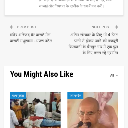
सच्चाई और निष्पक्षता के प्रतीक के रूप में याद करें।
PREV POST
NEXT POST
मंदिर-मस्जिद बैर कराते मेल
अंतिम संस्कार के लिए भी 4 फिट
कराती मधुशाला -अरुण पटेल
पानी से होकर जाने की मजबूरी
सिलवानी के चैनपुर गांव में एक पुल
के लिए तरस रहे ग्रामीण
You Might Also Like
All
मध्यप्रदेश
मध्यप्रदेश