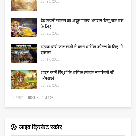
Jul 30, 2026
देव शयनी ग्यारस का अद्भुत महत्व, भगवान विष्णु चार माह
के लिए…
Jul 25, 2026
चढ़ावा चोरी कांड तेजी से बढ़ते धार्मिक पर्यटन के लिए भी
झटका…
Jul 17, 2026
आइये जानें हिंदुओं के धार्मिक त्यौहार नागपंचमी की
परंपराओं…
Jul 28, 2025
PREV
NEXT
1 of 569
लाइव क्रिकेट स्कोर