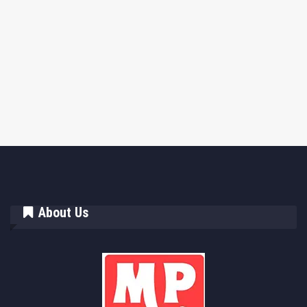
About Us