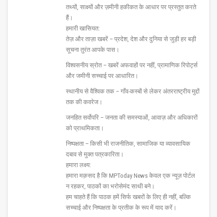
तथ्यों, साक्ष्यों और ज़मीनी हकीकत के आधार पर प्रस्तुत करते
हैं।
हमारी खासियत:
तेज़ और ताज़ा खबरें – प्रदेश, देश और दुनिया से जुड़ी हर बड़ी
सूचना तुरंत आपके पास।
विश्वसनीय स्रोत – खबरें अफवाहों पर नहीं, प्रामाणिक रिपोर्ट्स
और जमीनी सच्चाई पर आधारित।
स्थानीय से वैश्विक तक – गाँव-कस्बों से लेकर अंतरराष्ट्रीय मुद्दों
तक की कवरेज।
जनहित सर्वोपरि – जनता की समस्याओं, आवाज़ और अधिकारों
को प्राथमिकता।
निष्पक्षता – किसी भी राजनीतिक, सामाजिक या व्यावसायिक
दबाव से मुक्त पत्रकारिता।
हमारा लक्ष्य:
हमारा मक़सद है कि MPToday News केवल एक न्यूज़ पोर्टल
न रहकर, पाठकों का भरोसेमंद साथी बने।
हम चाहते हैं कि पाठक हमें सिर्फ खबरों के लिए ही नहीं, बल्कि
सच्चाई और निष्पक्षता के प्रतीक के रूप में याद करें।