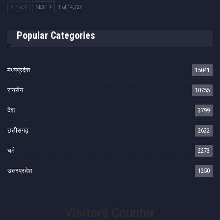
PREV
NEXT
1 of 14,727
Popular Categories
मध्यप्रदेश
15041
रायसेन
10755
देश
3799
छत्तीसगढ़
2622
धर्म
2273
उत्तरप्रदेश
1250
Visitors Counter