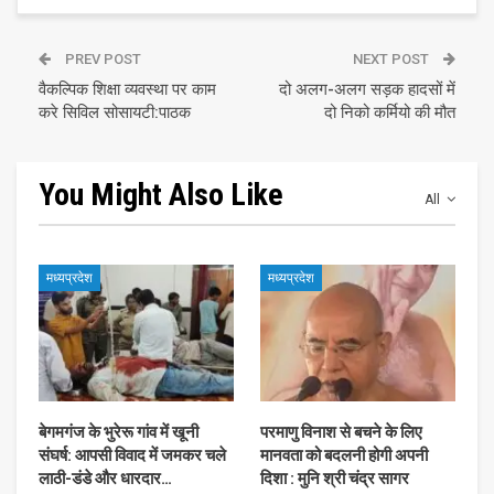
PREV POST
NEXT POST
वैकल्पिक शिक्षा व्यवस्था पर काम
दो अलग-अलग सड़क हादसों में
करे सिविल सोसायटी:पाठक
दो निको कर्मियो की मौत
You Might Also Like
All
मध्यप्रदेश
मध्यप्रदेश
बेगमगंज के भुरेरू गांव में खूनी
परमाणु विनाश से बचने के लिए
संघर्ष: आपसी विवाद में जमकर चले
मानवता को बदलनी होगी अपनी
लाठी-डंडे और धारदार…
दिशा : मुनि श्री चंद्र सागर