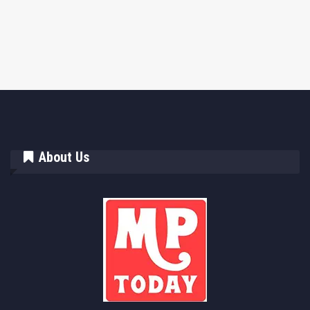
About Us