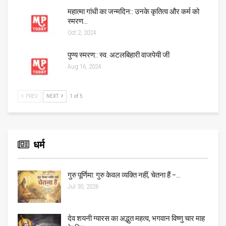
महात्मा गांधी का जन्मदिन:: उनके कृतित्व और कर्म को
स्मरण…
Oct 2, 2024
पुण्य स्मरण:: स्व. अटलबिहारी वाजपेयी जी
Aug 16, 2024
PREV
NEXT
1 of 5
धर्म
गुरु पूर्णिमा: गुरु केवल व्यक्ति नहीं, चेतना हैं –…
Jul 30, 2026
देव शयनी ग्यारस का अद्भुत महत्व, भगवान विष्णु चार माह