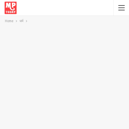
Home
धर्म