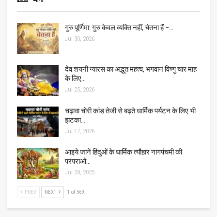
गुरु पूर्णिमा: गुरु केवल व्यक्ति नहीं, चेतना हैं –…
Jul 30, 2026
देव शयनी ग्यारस का अद्भुत महत्व, भगवान विष्णु चार माह
के लिए…
Jul 25, 2026
चढ़ावा चोरी कांड तेजी से बढ़ते धार्मिक पर्यटन के लिए भी
झटका…
Jul 17, 2026
आइये जानें हिंदुओं के धार्मिक त्यौहार नागपंचमी की
परंपराओं…
Jul 28, 2025
PREV
NEXT
1 of 569