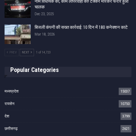
नाम विधायक का, काम लापरवाही का! टक्कर मारकर फरार हुआ
चालक
Dec 23, 2025
बिजली कंपनी की सख्त कार्रवाई: 10 दिन में 180 कनेक्शन काटे
Mar 18, 2026
PREV
NEXT
1 of 14,723
Popular Categories
मध्यप्रदेश
15037
रायसेन
10750
देश
3799
छत्तीसगढ़
2621