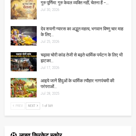
गुरु पूर्णिमा: गुरु केवल व्यक्ति नहीं, चेतना हैं –…
Jul 30, 2026
देव शयनी ग्यारस का अद्भुत महत्व, भगवान विष्णु चार माह
के लिए…
Jul 25, 2026
चढ़ावा चोरी कांड तेजी से बढ़ते धार्मिक पर्यटन के लिए भी
झटका…
Jul 17, 2026
आइये जानें हिंदुओं के धार्मिक त्यौहार नागपंचमी की
परंपराओं…
Jul 28, 2025
PREV
NEXT
1 of 569
लाइव क्रिकेट स्कोर