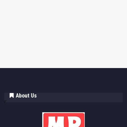
About Us