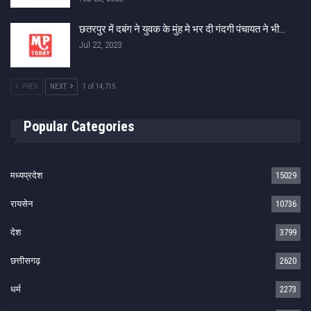
छतरपुर में दबंग ने युवक के मुंह मे भर दी गंदगी पंचायत ने भी…
Jul 22, 2023
PREV
NEXT
1 of 14,715
Popular Categories
मध्यप्रदेश
15029
रायसेन
10736
देश
3799
छत्तीसगढ़
2620
धर्म
2273