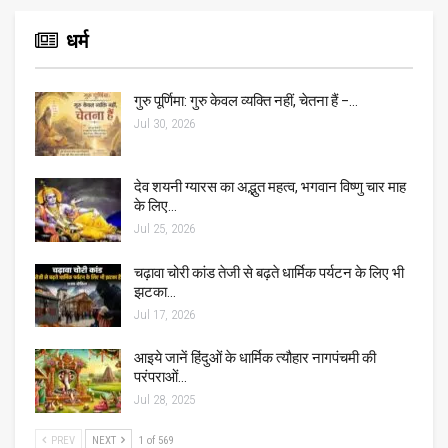
धर्म
गुरु पूर्णिमा: गुरु केवल व्यक्ति नहीं, चेतना हैं –…
Jul 30, 2026
देव शयनी ग्यारस का अद्भुत महत्व, भगवान विष्णु चार माह
के लिए…
Jul 25, 2026
चढ़ावा चोरी कांड तेजी से बढ़ते धार्मिक पर्यटन के लिए भी
झटका…
Jul 17, 2026
आइये जानें हिंदुओं के धार्मिक त्यौहार नागपंचमी की
परंपराओं…
Jul 28, 2025
PREV
NEXT
1 of 569