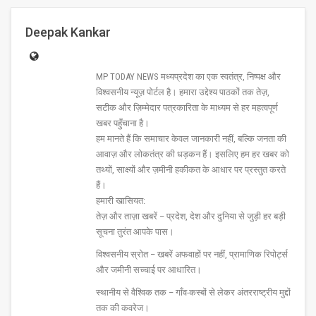
Deepak Kankar
MP TODAY NEWS मध्यप्रदेश का एक स्वतंत्र, निष्पक्ष और
विश्वसनीय न्यूज़ पोर्टल है। हमारा उद्देश्य पाठकों तक तेज़,
सटीक और ज़िम्मेदार पत्रकारिता के माध्यम से हर महत्वपूर्ण
खबर पहुँचाना है।
हम मानते हैं कि समाचार केवल जानकारी नहीं, बल्कि जनता की
आवाज़ और लोकतंत्र की धड़कन हैं। इसलिए हम हर खबर को
तथ्यों, साक्ष्यों और ज़मीनी हकीकत के आधार पर प्रस्तुत करते
हैं।
हमारी खासियत:
तेज़ और ताज़ा खबरें – प्रदेश, देश और दुनिया से जुड़ी हर बड़ी
सूचना तुरंत आपके पास।
विश्वसनीय स्रोत – खबरें अफवाहों पर नहीं, प्रामाणिक रिपोर्ट्स
और जमीनी सच्चाई पर आधारित।
स्थानीय से वैश्विक तक – गाँव-कस्बों से लेकर अंतरराष्ट्रीय मुद्दों
तक की कवरेज।