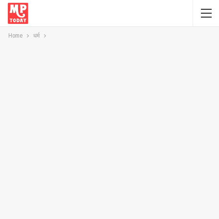
Home
धर्म