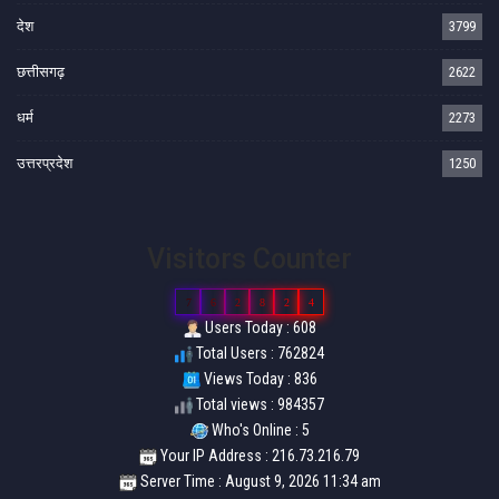
देश
3799
छत्तीसगढ़
2622
धर्म
2273
उत्तरप्रदेश
1250
Visitors Counter
7
6
2
8
2
4
Users Today : 608
Total Users : 762824
Views Today : 836
Total views : 984357
Who's Online : 5
Your IP Address : 216.73.216.79
Server Time : August 9, 2026 11:34 am