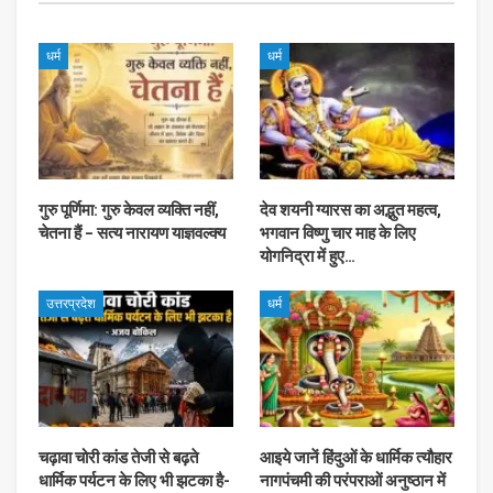
धर्म
धर्म
गुरु पूर्णिमा: गुरु केवल व्यक्ति नहीं,
देव शयनी ग्यारस का अद्भुत महत्व,
चेतना हैं – सत्य नारायण याज्ञवल्क्य
भगवान विष्णु चार माह के लिए
योगनिद्रा में हुए…
उत्तरप्रदेश
धर्म
चढ़ावा चोरी कांड तेजी से बढ़ते
आइये जानें हिंदुओं के धार्मिक त्यौहार
धार्मिक पर्यटन के लिए भी झटका है-
नागपंचमी की परंपराओं अनुष्ठान में