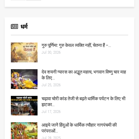
धर्म
गुरु पूर्णिमा: गुरु केवल व्यक्ति नहीं, चेतना हैं –…
Jul 30, 2026
देव शयनी ग्यारस का अद्भुत महत्व, भगवान विष्णु चार माह
के लिए…
Jul 25, 2026
चढ़ावा चोरी कांड तेजी से बढ़ते धार्मिक पर्यटन के लिए भी
झटका…
Jul 17, 2026
आइये जानें हिंदुओं के धार्मिक त्यौहार नागपंचमी की
परंपराओं…
Jul 28, 2025