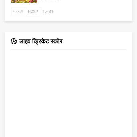
PREV
NEXT
1 of 569
लाइव क्रिकेट स्कोर